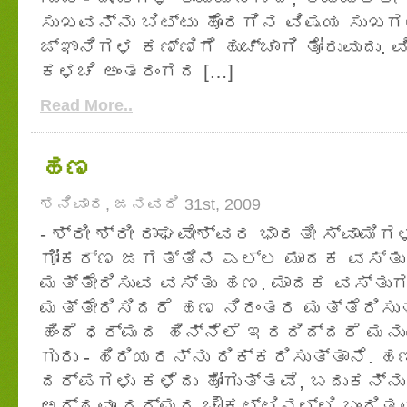
ಸುಖವನ್ನು ಬಿಟ್ಟು ಹೊರಗಿನ ವಿಷಯ ಸುಖಗಳ
ಜ್ಞಾನಿಗಳ ಕಣ್ಣಿಗೆ ಹುಚ್ಚಾಗಿ ತೋರುವುದು.
ಕಳಚಿ ಅಂತರಂಗದ […]
Read More..
ಹಣ
ಶನಿವಾರ, ಜನವರಿ 31st, 2009
- ಶ್ರೀ ಶ್ರೀ ರಾಘವೇಶ್ವರ ಭಾರತೀ ಸ್ವಾಮಿಗ
ಗೋಕರ್ಣ ಜಗತ್ತಿನ ಎಲ್ಲ ಮಾದಕ ವಸ್ತುಗಳ
ಮತ್ತೇರಿಸುವ ವಸ್ತು ಹಣ. ಮಾದಕ ವಸ್ತುಗಳ
ಮತ್ತೇರಿಸಿದರೆ ಹಣ ನಿರಂತರ ಮತ್ತೆರಿಸು
ಹಿಂದೆ ಧರ್ಮದ ಹಿನ್ನೆಲೆ ಇರದಿದ್ದರೆ ಮನುಷ
ಗುರು - ಹಿರಿಯರನ್ನು ಧಿಕ್ಕರಿಸುತ್ತಾನೆ. 
ದರ್ಪಗಳು ಕಳೆದು ಹೋಗುತ್ತವೆ, ಬದುಕನ್ನು
ಅರ್ಥವೂ ಧರ್ಮದ ಚೌಕಟ್ಟಿನಲ್ಲಿ ಬಂಧಿತವ