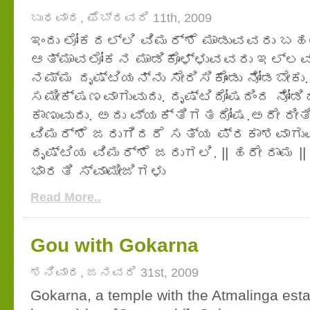
ಬುಧವಾರ, ಫೆಬ್ರವರಿ 11th, 2009
ಇಂದು ಲೋಕದಲ್ಲಿ ವಿಮರ್ಶೆ ಮಾಡುವವರು ಬಹ
ಆತ್ಮಾವಲೋಕನ ಮಾಡಿಕೊಳ್ಳುವವರು ಇಲ್ಲವಾಗ
ನಮ್ಮ ದೃಷ್ಟಿಯನ್ನು ಸೇರಿಸಿಕೊಂಡು ನೋಡಬೇಕ
ಸಮೀಕ್ಷಣವಾಗುವುದು. ದೃಷ್ಟಿದೋಷದಿಂದ ನೋಡಿ
ಕಾಣುವುದು. ಅದು ವ್ಯಕ್ತಿಗತದೋಷ.ಅದೇ ರೀತ
ವಿಮರ್ಶೆ ಜರುಗಿದರೆ ಸತ್ಯ ಪ್ರಕಾಶವಾಗುವ
ದೃಷ್ಟಿಯ ವಿಮರ್ಶೆ ಜರುಗಲಿ. || ಹರೇ ರಾಮ ||
ಭಾರತಿ ಸ್ವಾಮೀಜಿಗಳು
Read More..
Gou with Gokarna
ಶನಿವಾರ, ಜನವರಿ 31st, 2009
Gokarna, a temple with the Atmalinga est