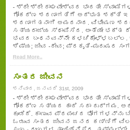
- ಶ್ರೀ ಶ್ರೀ ರಾಘವೇಶ್ವರ ಭಾರತೀ ಸ್ವಾಮಿಗ
ಗೋಕರ್ಣ ಶರಣಾಗತಿಗೆ ಅದ್ಭುತ ಶಕ್ತಿ ಇದ
ಶರಣಾಗತನಾಗಿ ಅಮರನಾದ. ವಿಭೀಷಣ ಶರಣಾಗ
ಸತ್ಯರಾಜ್ಯ ಸ್ಥಾಪಿಸಿದ. ಅಂತೆಯೇ ಭಕ್ತ
ಭವದ ಬಂಧನವನ್ನೇ ಕಳಚಿಕೊಳ್ಳಬಲ್ಲ. ಶರ
ಶಿಷ್ಯ; ಜೀವ -ದೇವ; ಪ್ರಕೃತಿ-ಪುರುಷರ ಸಂಗಮ
Read More..
ಸಂತರ ಜೀವನ
ಶನಿವಾರ, ಜನವರಿ 31st, 2009
- ಶ್ರೀ ಶ್ರೀ ರಾಘವೇಶ್ವರ ಭಾರತೀ ಸ್ವಾಮಿಗ
ಗೋಕರ್ಣ ಸತ್ಯದ ಹಾದಿ ಸದಾ ದುರ್ಗಮ. ಅದ
ಕೂಡಿದೆ. ಕಾಣುವ ಪ್ರಪಂಚದ ಭೋಗಗಳನ್ನು ಬ
ಓಡುವ ಸಂತರ ಜೀವನ ಜನರ ಕಣ್ಣಿಗೆ ವಿಲಕ
ಸುಖ - ದುಃಖಗಳ ತಾಯಿಯೆನಿಸಿದ, ತಮ್ಮಲ್ಲೇ