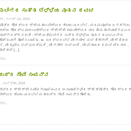
ಮಲಿಂಗದ ಸುತ್ತ ಬೆಳ್ಳಿಯ ನೂತನ ಕವಚ
ರ, ಜುಲಾಯಿ 1st, 2016
ಕ್ಷೇತ್ರ ಗೋಕರ್ಣದ ಶ್ರೀ ಮಹಾಬಲೇಶ್ವರ ದೇವಾಲಯದಲ್ಲಿ - ಪರಮಪೂಜ್ಯ ಜಗದ್ಗುರು
ಚಾರ್ಯ ಗೋಕರ್ಣ ಮಂಡಲಾಧೀಶ್ವರ ಶ್ರೀ ಶ್ರೀ ರಾಘವೇಶ್ವರ ಭಾರತೀ ಮಹಾಸ್ವಾಮಿಗಳವ
 ಮಾರ್ಗದರ್ಶನದಂತೆ - ಶ್ರೀ ಆತ್ಮಲಿಂಗದ ಸುತ್ತ ಬೆಳ್ಳಿಯ ನೂತನ ಕವಚವನ್ನು
ರೋಕ್ತವಾಗಿ ತೊಡಿಸಲಾಯಿತು . ಈ ಸಂದರ್ಭದಲ್ಲಿ ವೇ ಗಣೇಶ ಭಟ್ ಹಿರೇಗಂಗೆ, ವೇ ಶಿತಿಕಂಠ
್ , ವೇ ಕೃಷ್ಣ ಭಟ್ ಷಡಕ್ಷರಿ , ವೇ ಗಣೇಶ ಭಟ್ ಜಂಭೆ , ವೇ ವಿನಾಯಕ ರಮಣಿ ಪ್ರಸಾದ ,
ಧಿಕಾರಿ […]
re..
ರುದ್ರ ಸೇವೆ ಸಂಪನ್ನ
 ಜೂನ್ 27th, 2016
ಷ್ಟ್ರದ ಶ್ರೀ ಶ್ರೀ ಸಮೀರಗುರೂಜಿಯವರ ಅನುಯಾಯಿಗಳಿಂದ ಶ್ರೀ ಕ್ಷೇತ್ರ ಗೋಕರ್ಣದ ಶ
ೇಶ್ವರ ದೇವಾಲಯದಲ್ಲಿ ಮಹಾರುದ್ರ ಸೇವೆ ಸಂಪನ್ನಗೊಂಡಿತು .
re..