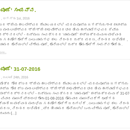
ಪೂಜೆ’ ಸಂಪನ್ನ.
, ಆಗಸ್ತು 1st, 2016
ಣದ ಶ್ರೀ ಮಹಾಬಲೇಶ್ವರ ದೇವಾಲಯದಲ್ಲಿ -ಪರಮಪೂಜ್ಯ ಜಗದ್ಗುರು ಶಂಕರಾಚಾರ್ಯ
ಣ ಮಂಡಲಾಧೀಶ್ವರ ಶ್ರೀ ಶ್ರೀ ರಾಘವೇಶ್ವರಭಾರತೀ ಮಹಾಸ್ವಾಮಿಗಳವರ ದಿವ್ಯ
ದರ್ಶನದಲ್ಲಿ - ದುರ್ಮುಖ ಸಂವತ್ಸರದ ‘ಯಾಮಪೂಜೆ’ ಕಾರ್ಯಕ್ರಮವು ಉಪಾಧಿವಂತ
ಯ ಸಹಯೋಗದೊಂದಿಗೆ ಎಂಟು ಯಾಮಗಳ ಕಾಲ ನಿರಂತರ ರುದ್ರ ಪಠಣ, ನಿರಂತರ ಅಭಿಷೇಕ ,
ಯಾಮದ ಕೊನೆಯಲ್ಲಿ ವಿಶೇಷ ಪೂಜೆ, ಕೊನೆಯಲ್ಲಿ ರುದ್ರಹೋಮದೊಂದಿಗೆ ಸಂಪನ್ನಗೊಂಡಿತು .
re..
ಪೂಜೆ’ 31-07-2016
 ಜುಲಾಯಿ 24th, 2016
ಕ್ಷೇತ್ರ ಗೋಕರ್ಣದ ಶ್ರೀ ಮಹಾಬಲೇಶ್ವರ ದೇವಾಲಯದಲ್ಲಿ -ಪರಮಪೂಜ್ಯ ಜಗದ್ಗುರು
ಚಾರ್ಯ ಗೋಕರ್ಣ ಮಂಡಲಾಧೀಶ್ವರ ಶ್ರೀ ಶ್ರೀ ರಾಘವೇಶ್ವರಭಾರತೀ ಮಹಾಸ್ವಾಮಿಗಳವರ
 ಮಾರ್ಗದರ್ಶನದಲ್ಲಿ - ದುರ್ಮುಖ ಸಂವತ್ಸರದ ‘ಯಾಮಪೂಜೆ’ ಕಾರ್ಯಕ್ರಮವು ದಿ 31-07
ವಿವಾರ ಮುಂಜಾನೆ ಪ್ರಾರಂಭಗೊಂಡು 01-08-2016 ಸೋಮವಾರ ಮುಂಜಾನೆವರೆಗೆ ರೂಢಿಗತ
ೆಯಂತೆ ಉಪಾಧಿವಂತ ಮಂಡಳಿಯ ಸಹಯೋಗದೊಂದಿಗೆ ಜರುಗಲಿದೆ . ಎಂಟು ಯಾಮಗಳ ಕಾಲ ನಿರಂ
ಪಠಣ, ನಿರಂತರ ಅಭಿಷೇಕ , ಪ್ರತೀ ಯಾಮದ ಕೊನೆಯಲ್ಲಿ ಒಂದು ವಿಶೇಷ ಪೂಜೆ, ಕೊನೆಯಲ್ಲಿ
ುವುದು […]