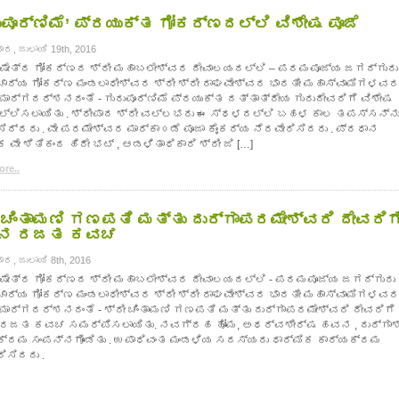
ುಪೂರ್ಣಿಮೆ’ ಪ್ರಯುಕ್ತ ಗೋಕರ್ಣದಲ್ಲಿ ವಿಶೇಷ ಪೂಜೆ
, ಜುಲಾಯಿ 19th, 2016
ಕ್ಷೇತ್ರ ಗೋಕರ್ಣದ ಶ್ರೀ ಮಹಾಬಲೇಶ್ವರ ದೇವಾಲಯದಲ್ಲಿ – ಪರಮಪೂಜ್ಯ ಜಗದ್ಗುರು
ಚಾರ್ಯ ಗೋಕರ್ಣ ಮಂಡಲಾಧೀಶ್ವರ ಶ್ರೀ ಶ್ರೀ ರಾಘವೇಶ್ವರ ಭಾರತೀ ಮಹಾಸ್ವಾಮಿಗಳವ
ಮಾರ್ಗದರ್ಶನದಂತೆ - ಗುರುಪೂರ್ಣಿಮೆ ಪ್ರಯುಕ್ತ ದತ್ತಾತ್ರೇಯ ಗುರುದೇವರಿಗೆ ವಿಶೇಷ
ಸಲ್ಲಿಸಲಾಯಿತು . ಶ್ರೀಪಾದ ಶ್ರೀ ವಲ್ಲಭರು ಈ ಸ್ಥಳದಲ್ಲಿ ಬಹಳ ಕಾಲ ತಪಸ್ಸನ್ನ
ದ್ದರು . ವೇ ಪರಮೇಶ್ವರ ಮಾರ್ಕಾ೦ಡೆ ಪೂಜಾ ಕೈಂಕರ್ಯ ನೆರವೇರಿಸಿದರು . ಪ್ರಧಾನ
ವೇ ಶಿತಿಕಂಠ ಹಿರೇ ಭಟ್ , ಆಡಳಿತಾಧಿಕಾರಿ ಶ್ರೀ ಜಿ […]
re..
ೀ ಚಿಂತಾಮಣಿ ಗಣಪತಿ ಮತ್ತು ದುರ್ಗಾಪರಮೇಶ್ವರಿ ದೇವರಿಗ
ತನ ರಜತ ಕವಚ
ರ, ಜುಲಾಯಿ 8th, 2016
ಕ್ಷೇತ್ರ ಗೋಕರ್ಣದ ಶ್ರೀ ಮಹಾಬಲೇಶ್ವರ ದೇವಾಲಯದಲ್ಲಿ - ಪರಮಪೂಜ್ಯ ಜಗದ್ಗುರು
ಚಾರ್ಯ ಗೋಕರ್ಣ ಮಂಡಲಾಧೀಶ್ವರ ಶ್ರೀ ಶ್ರೀ ರಾಘವೇಶ್ವರ ಭಾರತೀ ಮಹಾಸ್ವಾಮಿಗಳವ
 ಮಾರ್ಗದರ್ಶನದಂತೆ - ಶ್ರೀ ಚಿಂತಾಮಣಿ ಗಣಪತಿ ಮತ್ತು ದುರ್ಗಾಪರಮೇಶ್ವರಿ ದೇವರಿಗೆ
ರಜತ ಕವಚ ಸಮರ್ಪಿಸಲಾಯಿತು. ನವಗ್ರಹ ಹೋಮ, ಅಥರ್ವಶೀರ್ಷ ಹವನ , ದುರ್ಗಾಶಾ
ಕ್ರಮ ಸಂಪನ್ನಗೊಂಡಿತು . ಉಪಾಧಿವಂತ ಮಂಡಳಿಯ ಸದಸ್ಯರು ಧಾರ್ಮಿಕ ಕಾರ್ಯಕ್ರಮ
ಿಸಿದರು .