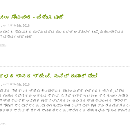
ವಣ ಸೋಮವಾರ - ವಿಶೇಷ ಪೂಜೆ
, ಆಗಸ್ತು 8th, 2016
ಣ ಮಾಸದ ಸೋಮವಾರದ ಪುಣ್ಯ ಪರ್ವ ಕಾಲದಲ್ಲಿ ಆತ್ಮಲಿಂಗರೂಪಿ, ಮಹಾಬಲೇಶ್ವರ
ೆ ವಿಶೇಷಗಟ್ಲೆ ಪೂಜೆ .
re..
ಕಳದ ಶಾಸಕ ಶ್ರೀ ವಿ. ಸುನಿಲ್ ಕುಮಾರ್ ಭೇಟಿ
, ಆಗಸ್ತು 4th, 2016
ಕ್ಷೇತ್ರ ಗೋಕರ್ಣದ ಶ್ರೀ ಮಹಾಬಲೇಶ್ವರ ದೇವಾಲಯಕ್ಕೆ ಕಾರ್ಕಳದ ಶಾಸಕ, ವಿರೋಧ
 ಮುಖ್ಯ ಸಚೇತಕರೂ ಆಗಿರುವ ಶ್ರೀ ವಿ. ಸುನಿಲ್ ಕುಮಾರ್ ಇವರು ಈ ದಿನ ಕುಟುಂಬ ಸಮೇತ
 ಶ್ರೀ ದೇವರಿಗೆ ಅಭಿಷೇಕ-ಪೂಜೆ ಸಲ್ಲಿಸಿದರು . ಆನಂತರ ಶ್ರೀ ದೇವಾಲಯದ ಗೋಶಾಲೆಗೆ
 ಗೋಪೂಜೆ ನೆರವೇರಿಸಿದರು . ವೇ ರಾಮಕೃಷ್ಣ ಶಂಕರಲಿಂಗ ಪೂಜಾ ಕೈಂಕರ್ಯ ನೆರವೇರಿಸಿದರು 
ಧಿಕಾರಿ ಶ್ರೀ ಜಿ ಕೆ ಹೆಗಡೆ ಸ್ವಾಗತಿಸಿದರು . ಶ್ರೀಮಠದ ದೇಶೀ ತಳಿಯ ಗೋ ಸಂರಕ್ಷಣೆ
re..