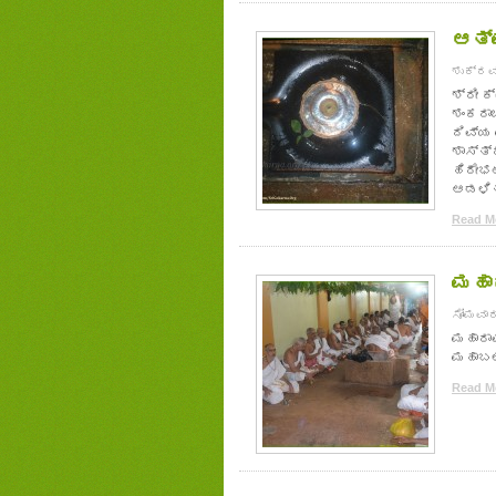
ಆತ್
ಶುಕ್ರವಾ
ಶ್ರೀ 
ಶಂಕರಾ
ದಿವ್ಯ
ಶಾಸ್ತ್
ಹಿರೇಭಟ
ಆಡಳಿತಾ
Read Mo
ಮಹಾ
ಸೋಮವಾರ,
ಮಹಾರಾ
ಮಹಾಬಲ
Read Mo