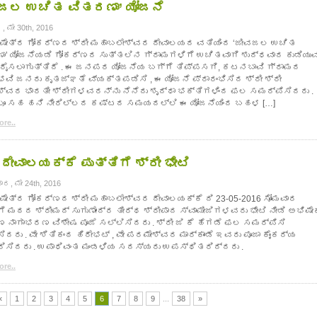
ಜಲ ಉಚಿತ ವಿತರಣಾ’ ಯೋಜನೆ
 ಮೇ 30th, 2016
ಕ್ಷೇತ್ರ ಗೋಕರ್ಣದ ಶ್ರೀ ಮಹಾಬಲೇಶ್ವರ ದೇವಾಲಯದ ವತಿಯಿಂದ ‘ಜೀವಜಲ ಉಚಿತ
ಾ’ ಯೋಜನೆಯಡಿ ಗೋಕರ್ಣದ ಸುತ್ತಲಿನ ಗ್ರಾಮಗಳಿಗೆ ಉಚಿತವಾಗಿ ಶುದ್ಧವಾದ ಕುಡಿಯು
ಪೂರೈಸಲಾಗುತ್ತಿದೆ . ಈ ಜನಪರ ಯೋಜನೆಯ ಬಗ್ಗೆ ತಿಪ್ಪಸಗಿ, ಕಟನಬಾವಿ ಗ್ರಾಮದ
ವಿ ಜನರು ಕೃತಜ್ಞತೆ ವ್ಯಕ್ತಪಡಿಸಿ , ಈ ಯೋಜನೆ ಪ್ರಾರಂಭಿಸಿದ ಶ್ರೀ ಶ್ರೀ
ಶ್ವರ ಭಾರತೀ ಶ್ರೀಗಳವರನ್ನು ನೆನೆದು ಶೃದ್ಧಾ ಭಕ್ತಿಗಳಿಂದ ಫಲ ಸಮರ್ಪಿಸಿದರು .
ಲೂ ಸಹ ಹನಿ ನೀರಿಲ್ಲದ ಕಷ್ಟದ ಸಮಯದಲ್ಲಿ ಈ ಯೋಜನೆಯಿಂದ ಬಹಳ […]
re..
 ದೇವಾಲಯಕ್ಕೆ ಪುತ್ತಿಗೆ ಶ್ರೀ ಭೇಟಿ
ರ, ಮೇ 24th, 2016
ಕ್ಷೇತ್ರ ಗೋಕರ್ಣದ ಶ್ರೀ ಮಹಾಬಲೇಶ್ವರ ದೇವಾಲಯಕ್ಕೆ ದಿ 23-05-2016 ಸೋಮವಾರ
ಗೆ ಮಠದ ಶ್ರೀಮದ್ ಸುಗುಣೇಂದ್ರ ತೀರ್ಥ ಶ್ರೀಪಾದ ಸ್ವಾಮೀಜಿಗಳವರು ಭೇಟಿ ನೀಡಿ ಅಭಿಷೇ
 ನಾಗಾಭರಣ ವಿಶೇಷ ಪೂಜೆ ಸಲ್ಲಿಸಿದರು . ಶ್ರೀ ಜಿ ಕೆ ಹೆಗಡೆ ಫಲ ಸಮರ್ಪಿಸಿ
ಿದರು . ವೇ ಶಿತಿಕಂಠ ಹಿರೇಭಟ್ , ವೇ ಪರಮೇಶ್ವರ ಮಾರ್ಕಾಂಡೆ ಇವರು ಪೂಜಾ ಕೈಂಕರ್ಯ
ರಿಸಿದರು . ಉಪಾಧಿವಂತ ಮಂಡಳಿಯ ಸದಸ್ಯರು ಉಪಸ್ಥಿತರಿದ್ದರು .
re..
«
1
2
3
4
5
6
7
8
9
...
38
»