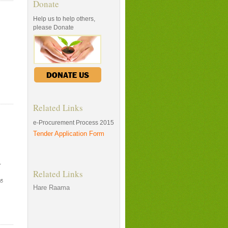
Donate
Help us to help others,
please Donate
Related Links
e-Procurement Process 2015
Tender Application Form
-
Related Links
ತರ
Hare Raama