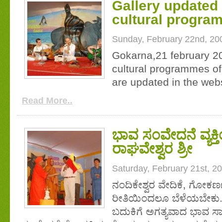
Gallery updated 
cultural progra
Sunday, February 22nd, 20
Gokarna,21 february 20
cultural programmes of
are updated in the webs
Read More..
ಭಾವ ಸಂವೇದನೆ ವ್ಯಕ್ತ
ರಾಘವೇಶ್ವರ ಶ್ರೀ
Saturday, February 21st, 2
ನಂದಿಕೇಶ್ವರ ವೇದಿಕೆ, ಗೋಕರ್ಣ
ರೀತಿಯಿಂದಲೂ ಬೆಳೆಯಬೇಕು. 
ಬದುಕಿಗೆ ಅಗತ್ಯವಾದ ಭಾವ ಸಾ