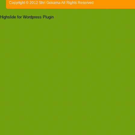
Copyright © 2012 Shri Gokarna All Rights Reserved
Highslide for Wordpress Plugin