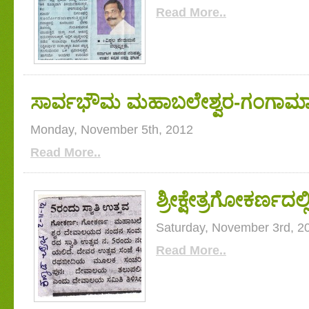
Read More..
ಸಾರ್ವಭೌಮ ಮಹಾಬಲೇಶ್ವರ-ಗಂಗಾಮಾತ
Monday, November 5th, 2012
Read More..
ಶ್ರೀಕ್ಷೇತ್ರಗೋಕರ್ಣದಲ್ಲ
Saturday, November 3rd, 2
Read More..