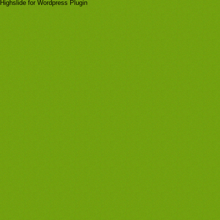
Highslide for Wordpress Plugin