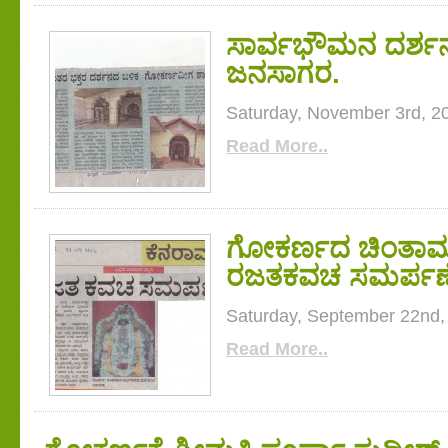
ಸಾರ್ವಭೌಮನ ದರ್ಶನಕ
ಜನಸಾಗರ.
Saturday, November 3rd, 2
Read More..
ಗೋಕರ್ಣದ ಚಿಂತಾಮ
ರಜತಕವಚ ಸಮರ್ಪಣ
Saturday, September 22nd,
Read More..