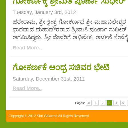
ಗೋಕರ್ಣಕ್ಕೆ ಶ್ರೀಮತಿ ಪೂರ್ಣಾ ಸುಧೀರ
Tuesday, January 3rd, 2012
ಹರೇರಾಮ, ಶ್ರೀ ಕ್ಷೇತ್ರ ಗೋಕರ್ಣದ ಶ್ರೀ ಮಹಾಬಲೇಶ್ವರ ದ
ಧಾರವಾಡ ಮಹಾಪೌರರಾದ ಶ್ರೀಮತಿ ಪೂರ್ಣಾ ಸುಧೀರ
ಆಗಮಿಸಿದ್ದರು. ಶ್ರೀ ದೇವರಿಗೆ ಅಭಿಷೇಕ, ಅರ್ಚನೆ ಸೇವೆ
Read More..
ಗೋಕರ್ಣಕೆ ಆಂಧ್ರ ಸಚಿವರ ಭೇಟಿ
Saturday, December 31st, 2011
Read More..
Pages:
«
1
2
3
4
5
Copyright © 2012 Shri Gokarna All Rights Reserved