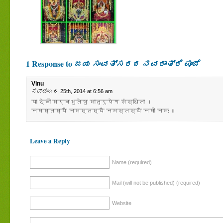
1 Response to
ಜಯ ಸಂವತ್ಸರದ ನವರಾತ್ರಿ ಪೂಜೆ
Vinu
ಸೆಪ್ಟೆಂಬರ 25th, 2014 at 6:56 am
या देवी सर्वभुतेषु मातृरूपेण संस्थिता ।
नमस्तस्यै नमस्तस्यै नमस्तस्यै नमो नमः ॥
Leave a Reply
Name (required)
Mail (will not be published) (required)
Website