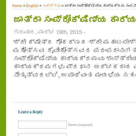
Home
>
English
>
ಸುದ್ದಿಗಳು
> ಜಾತ್ರಾ ಸಂಪ್ರೋಕ್ಷಿಣ್ಯ ಕಾರ್ಯಕ್ರಮ ಸಂಪ
ಜಾತ್ರಾ ಸಂಪ್ರೋಕ್ಷಿಣ್ಯ ಕಾ
ಗುರುವಾರ, ಮಾರ್ಚ 19th, 2015 -
ಶ್ರೀ ಕ್ಷೇತ್ರ ಗೋಕರ್ಣದ ಶ್ರೀ ಮಹಾಬಲೇ
ಮಹೋತ್ಸವ ದೈವೀಕೋತ್ಸವದ ಪರಂಪರಾನುಗತ ಪ
ಸಂಪ್ರೋಕ್ಷಿಣ್ಯ ಕಾರ್ಯಕ್ರಮವು ಶಾಸ್ತ್ರೀಯ
ಕಾರ್ಯಕ್ರಮಗಳು ಪ್ರಧಾನ ಅರ್ಚಕರಾದ ವೇ
ನೇತೃತ್ವದಲ್ಲಿ, ಉಪಾಧಿವಂತ ಮಂಡಳಿಯ ಸಹಯೋ
Leave a Reply
Name (required)