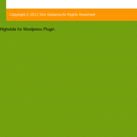
Copyright © 2012 Shri Gokarna All Rights Reserved
Highslide for Wordpress Plugin